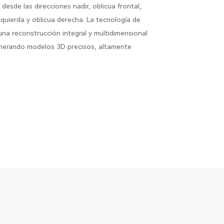
esde las direcciones nadir, oblicua frontal,
izquierda y oblicua derecha. La tecnología de
una reconstrucción integral y multidimensional
enerando modelos 3D precisos, altamente