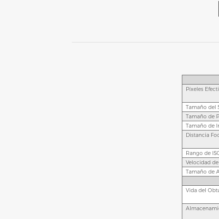
Píxeles Efect
Tamaño del 
Tamaño de P
Tamaño de 
Distancia Foc
Rango de IS
Velocidad de
Tamaño de A
Vida del Obt
Almacenamie