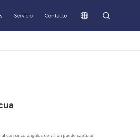
s
Servicio
Contacto
cua
nal con cinco ángulos de visión puede capturar